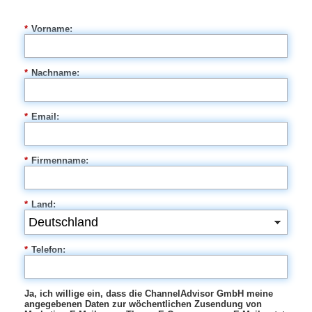
*
Vorname:
*
Nachname:
*
Email:
*
Firmenname:
*
Land:
*
Telefon:
Ja, ich willige ein, dass die ChannelAdvisor GmbH meine
angegebenen Daten zur wöchentlichen Zusendung von